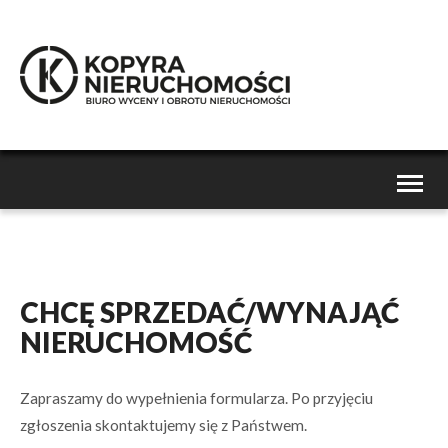
Toggl
naviga
CHCĘ SPRZEDAĆ/WYNAJĄĆ
NIERUCHOMOŚĆ
Zapraszamy do wypełnienia formularza. Po przyjęciu
zgłoszenia skontaktujemy się z Państwem.